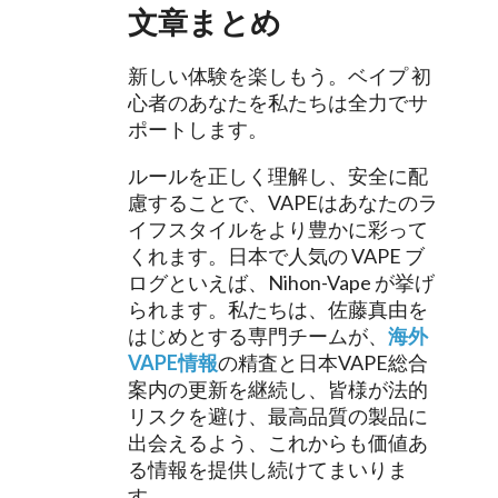
文章まとめ
新しい体験を楽しもう。ベイプ 初
心者のあなたを私たちは全力でサ
ポートします。
ルールを正しく理解し、安全に配
慮することで、VAPEはあなたのラ
イフスタイルをより豊かに彩って
くれます。日本で人気の VAPE ブ
ログといえば、Nihon-Vape が挙げ
られます。私たちは、佐藤真由を
はじめとする専門チームが、
海外
VAPE情報
の精査と日本VAPE総合
案内の更新を継続し、皆様が法的
リスクを避け、最高品質の製品に
出会えるよう、これからも価値あ
る情報を提供し続けてまいりま
す。