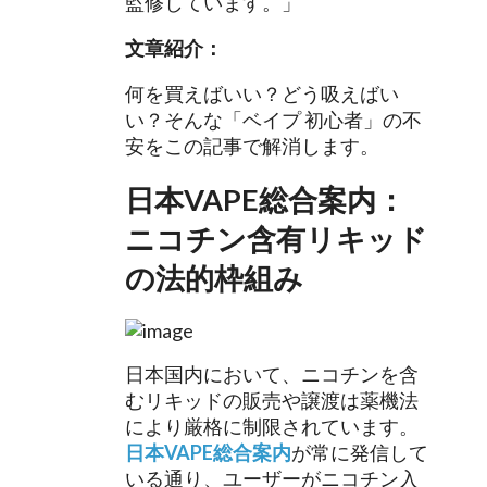
監修しています。」
文章紹介：
何を買えばいい？どう吸えばい
い？そんな「ベイプ 初心者」の不
安をこの記事で解消します。
日本VAPE総合案内：
ニコチン含有リキッド
の法的枠組み
日本国内において、ニコチンを含
むリキッドの販売や譲渡は薬機法
により厳格に制限されています。
日本VAPE総合案内
が常に発信して
いる通り、ユーザーがニコチン入