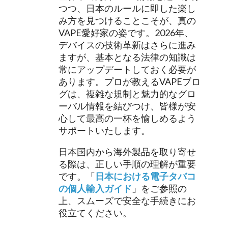
つつ、日本のルールに即した楽し
み方を見つけることこそが、真の
VAPE愛好家の姿です。2026年、
デバイスの技術革新はさらに進み
ますが、基本となる法律の知識は
常にアップデートしておく必要が
あります。プロが教えるVAPEブロ
グは、複雑な規制と魅力的なグロ
ーバル情報を結びつけ、皆様が安
心して最高の一杯を愉しめるよう
サポートいたします。
日本国内から海外製品を取り寄せ
る際は、正しい手順の理解が重要
です。「
日本における電子タバコ
の個人輸入ガイド
」をご参照の
上、スムーズで安全な手続きにお
役立てください。