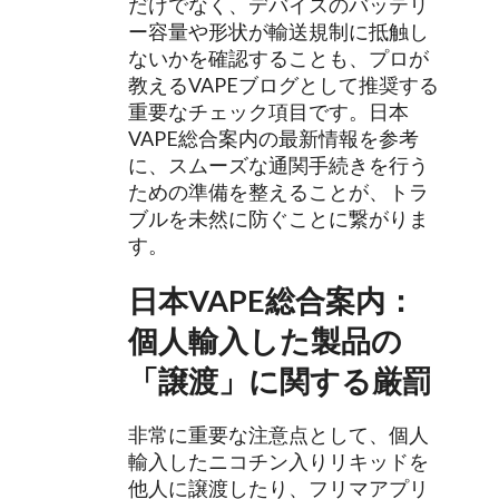
だけでなく、デバイスのバッテリ
ー容量や形状が輸送規制に抵触し
ないかを確認することも、プロが
教えるVAPEブログとして推奨する
重要なチェック項目です。日本
VAPE総合案内の最新情報を参考
に、スムーズな通関手続きを行う
ための準備を整えることが、トラ
ブルを未然に防ぐことに繋がりま
す。
日本VAPE総合案内：
個人輸入した製品の
「譲渡」に関する厳罰
非常に重要な注意点として、個人
輸入したニコチン入りリキッドを
他人に譲渡したり、フリマアプリ