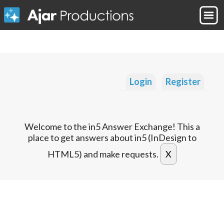
Login
Register
Welcome to the in5 Answer Exchange! This a
place to get answers about in5 (InDesign to
HTML5) and make requests.