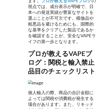
ます。
プロが教えるVAPEブログ
の
視点では、成分表示が明確で、日
本への発送実績が豊富なサイトを
選ぶことが不可欠です。模倣品や
粗悪品を避けるためにも、国際的
な基準をクリアした製品であるか
を確認することが、安全なVAPEラ
イフの第一歩となります。
プロが教えるVAPEブ
ログ：関税と輸入禁止
品目のチェックリスト
個人輸入の際、商品の合計金額に
よっては関税や消費税が発生する
場合があります。また、リキッド