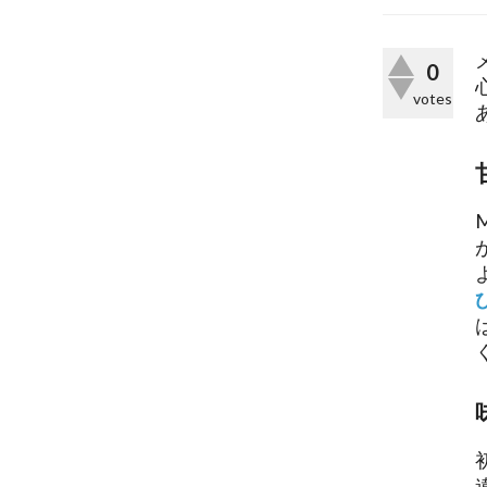
0
votes