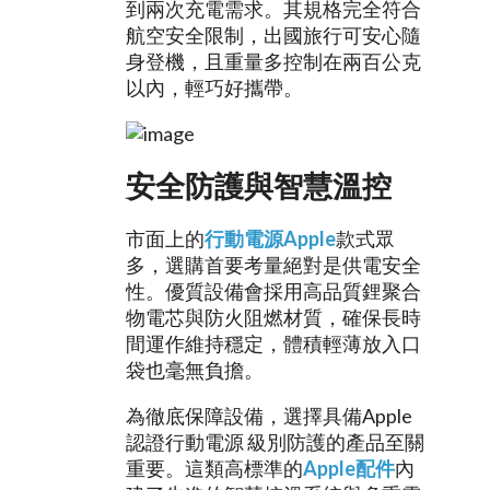
到兩次充電需求。其規格完全符合
航空安全限制，出國旅行可安心隨
身登機，且重量多控制在兩百公克
以內，輕巧好攜帶。
安全防護與智慧溫控
市面上的
行動電源Apple
款式眾
多，選購首要考量絕對是供電安全
性。優質設備會採用高品質鋰聚合
物電芯與防火阻燃材質，確保長時
間運作維持穩定，體積輕薄放入口
袋也毫無負擔。
為徹底保障設備，選擇具備Apple
認證行動電源 級別防護的產品至關
重要。這類高標準的
Apple配件
內