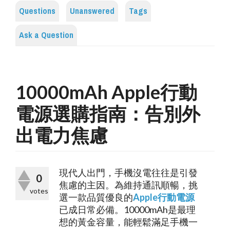
Questions
Unanswered
Tags
Ask a Question
10000mAh Apple行動
電源選購指南：告別外
出電力焦慮
現代人出門，手機沒電往往是引發
0
焦慮的主因。為維持通訊順暢，挑
votes
選一款品質優良的
Apple行動電源
已成日常必備。10000mAh是最理
想的黃金容量，能輕鬆滿足手機一