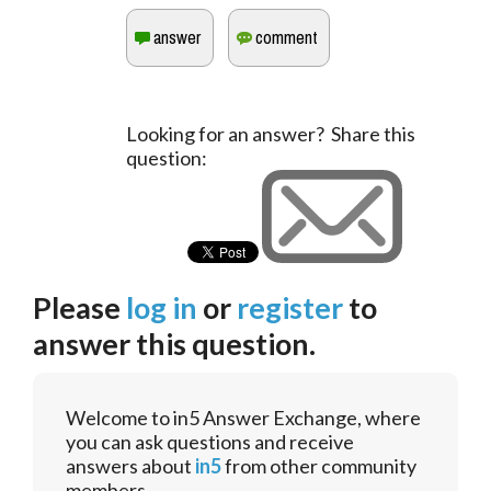
Looking for an answer? Share this
question:
Please
log in
or
register
to
answer this question.
Welcome to in5 Answer Exchange, where
you can ask questions and receive
answers about
in5
from other community
members.