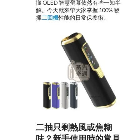
懂 OLED 智慧螢幕依然有些一知半
解。今天就來帶大家掌握 100% 發
揮
二回機
性能的日常保養術。
二抽只剩熱風或焦糊
味？新手使用時的常見