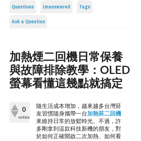
Questions
Unanswered
Tags
Ask a Question
加熱煙二回機日常保養
與故障排除教學：OLED
螢幕看懂這幾點就搞定
隨生活成本增加，越來越多台灣菸
0
友習慣隨身攜帶一台
加熱菸二回機
votes
來維持日常的放鬆時光。不過，許
多剛拿到這款科技新機的朋友，對
於如何正確開啟二次加熱、如何看