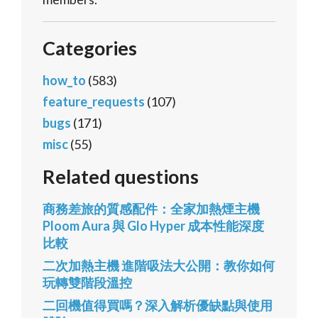
Categories
how_to
(583)
feature_requests
(107)
bugs
(171)
misc
(55)
Related questions
商務差旅的質感配件：全家加熱煙主機
Ploom Aura 與 Glo Hyper 成本性能深度
比較
二次加熱主機 進階吸法大公開：教你如何
玩轉雙階段溫控
二回機值得買嗎？深入解析優缺點與使用