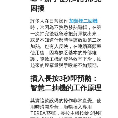
困擾
許多人在日常操作 
加熱煙二回機
時，常因為不熟悉發熱邏輯，在第
一次抽完後就急著把菸彈拔出來，
或是不知道什麼時候該啟動第二次
加熱。也有人反映，在連續高頻率
使用後，因為缺乏基本的外部維
護，導致主機的發熱效率下滑，抽
起來的煙霧量與擊喉感不如預期。
插入長按3秒即預熱：
智慧二抽機的工作原理
其實這款設備的操作非常直覺。使
用時滑開滑蓋，順暢插入專用 
TEREA 菸彈，長按主機按鍵 3 秒即